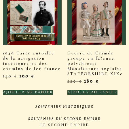
1848 Carte entoilée
Guerre de Crimée
de la navigation
groupe en faïence
intérieure et des
polychrome
chemins de fer France
Manufacture anglaise
STAFFORSHIRE XIXe
140
€
100
€
220
€
180
€
AJOUTER AU PANIER
AJOUTER AU PANIER
SOUVENIRS HISTORIQUES
SOUVENIRS DU SECOND EMPIRE
LE SECOND EMPIRE