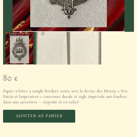
80
€
Papier à lettre à simple bordure noire avec la devise des Morny « Pro
Patria et Imperatore » couronne ducale et aigle impériale aux foudres
dans une jarretière – Argenté et en relief
AJOUTER AU PANIER