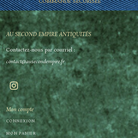
COMMANDE SÉCURISÉE
AU SECOND EMPIRE ANTIQUITÉS
Contactez-nous par courriel :
contact@ausecondempire.fr
Mon compte
CONNEXION
MON PANIER