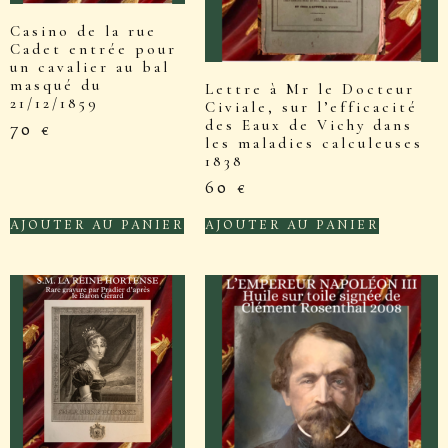
Casino de la rue
Cadet entrée pour
un cavalier au bal
masqué du
Lettre à Mr le Docteur
21/12/1859
Civiale, sur l’efficacité
des Eaux de Vichy dans
70
€
les maladies calculeuses
1838
60
€
AJOUTER AU PANIER
AJOUTER AU PANIER