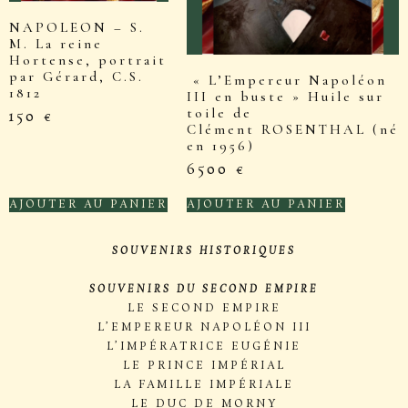
NAPOLEON – S.
M. La reine
Hortense, portrait
par Gérard, C.S.
« L’Empereur Napoléon
1812
III en buste » Huile sur
toile de
150
€
Clément ROSENTHAL (né
en 1956)
6500
€
AJOUTER AU PANIER
AJOUTER AU PANIER
SOUVENIRS HISTORIQUES
SOUVENIRS DU SECOND EMPIRE
LE SECOND EMPIRE
L’EMPEREUR NAPOLÉON III
L’IMPÉRATRICE EUGÉNIE
LE PRINCE IMPÉRIAL
LA FAMILLE IMPÉRIALE
LE DUC DE MORNY