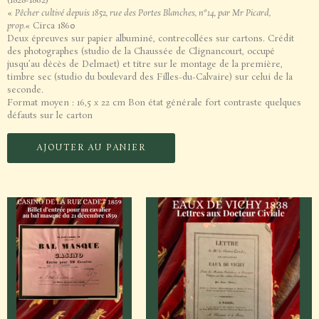
(1828-1862)
«
Pêcher cultivé depuis 1852, rue des Portes Blanches, n°14, par Mr Picard,
prop.
« Circa 1860
Deux épreuves sur papier albuminé, contrecollées sur cartons. Crédit
des photographes (studio de la Chaussée de Clignancourt, occupé
jusqu’au décès de Delmaet) et titre sur le montage de la première,
timbre sec (studio du boulevard des Filles-du-Calvaire) sur celui de la
seconde.
Format moyen : 16,5 x 22 cm Bon état générale fort contraste quelques
défauts sur le carton
AJOUTER AU PANIER