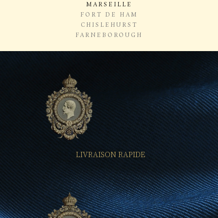
MARSEILLE
FORT DE HAM
CHISLEHURST
FARNEBOROUGH
LIVRAISON RAPIDE