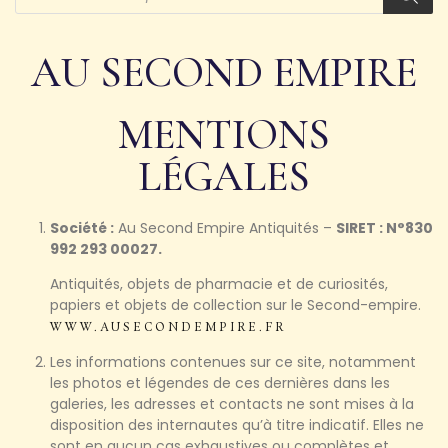
AU SECOND EMPIRE
MENTIONS
LÉGALES
Société :
Au Second Empire Antiquités –
SIRET : N°830
992 293 00027.
Antiquités, objets de pharmacie et de curiosités,
papiers et objets de collection sur le Second-empire.
WWW.AUSECONDEMPIRE.FR
Les informations contenues sur ce site, notamment
les photos et légendes de ces dernières dans les
galeries, les adresses et contacts ne sont mises à la
disposition des internautes qu’à titre indicatif. Elles ne
sont en aucun cas exhaustives ou complètes et