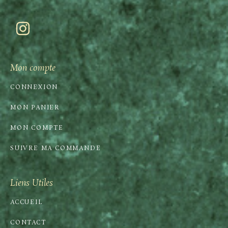
Mon compte
CONNEXION
MON PANIER
MON COMPTE
SUIVRE MA COMMANDE
Liens Utiles
ACCUEIL
CONTACT