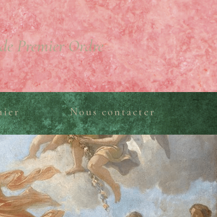
de Premier Ordre
nier
Nous contacter