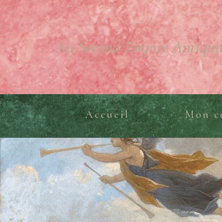
Au Second Empire Antiqui
Accueil
Mon c