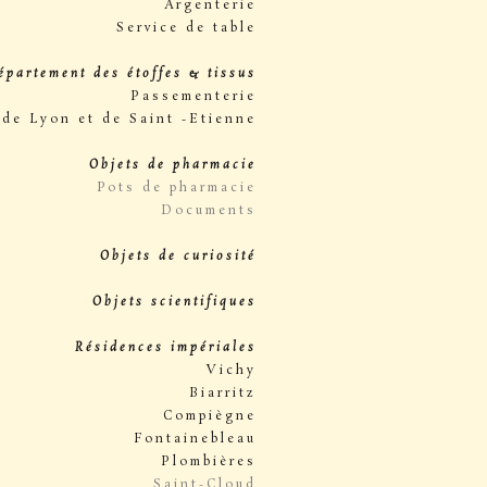
Argenterie
Service de table
épartement des étoffes & tissus
Passementerie
 de Lyon et de Saint -Etienne
Objets de pharmacie
Pots de pharmacie
Documents
Objets de curiosité
Objets scientifiques
Résidences impériales
Vichy
Biarritz
Compiègne
Fontainebleau
Plombières
Saint-Cloud