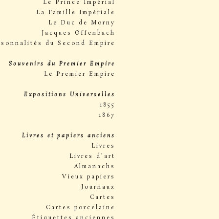
Le Prince Impérial
La Famille Impériale
Le Duc de Morny
Jacques Offenbach
rsonnalités du Second Empire
Souvenirs du Premier Empire
Le Premier Empire
Expositions Universelles
1855
1867
Livres et papiers anciens
Livres
Livres d’art
Almanachs
Vieux papiers
Journaux
Cartes
Cartes porcelaine
Étiquettes anciennes