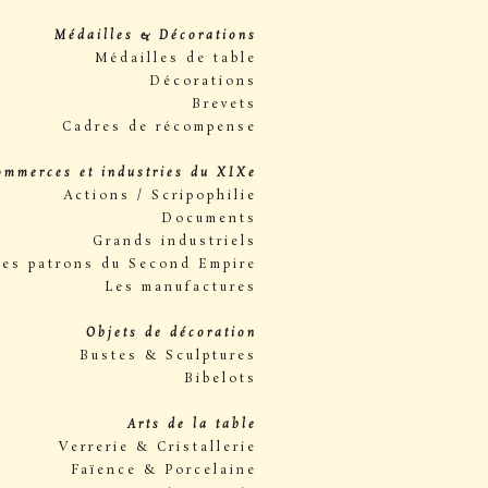
Médailles & Décorations
Médailles de table
Décorations
Brevets
Cadres de récompense
ommerces et industries du XIXe
Actions / Scripophilie
Documents
Grands industriels
Les patrons du Second Empire
Les manufactures
Objets de décoration
Bustes & Sculptures
Bibelots
Arts de la table
Verrerie & Cristallerie
Faïence & Porcelaine