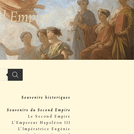
nd Empire
Souvenirs historiques
Souvenirs du Second Empire
Le Second Empire
L’Empereur Napoléon III
L’Impératrice Eugénie