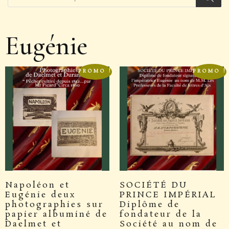
Eugénie
PROMO !
PROMO !
Napoléon et
SOCIÉTÉ DU
Eugénie deux
PRINCE IMPÉRIAL
photographies sur
Diplôme de
papier albuminé de
fondateur de la
Daelmet et
Société au nom de