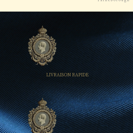
Farneborough
LIVRAISON RAPIDE