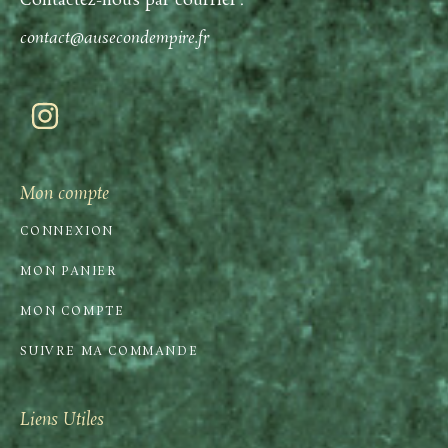
Contactez-nous par courriel :
contact@ausecondempire.fr
Mon compte
CONNEXION
MON PANIER
MON COMPTE
SUIVRE MA COMMANDE
Liens Utiles