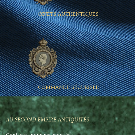
OBJETS AUTHENTIQUES
COMMANDE SÉCURISÉE
AU SECOND EMPIRE ANTIQUITÉS