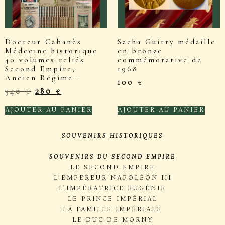
Docteur Cabanès
Sacha Guitry médaille
Médecine historique
en bronze
40 volumes reliés
commémorative de
Second Empire,
1968
Ancien Régime…
100
€
340
€
280
€
AJOUTER AU PANIER
AJOUTER AU PANIER
SOUVENIRS HISTORIQUES
SOUVENIRS DU SECOND EMPIRE
LE SECOND EMPIRE
L’EMPEREUR NAPOLÉON III
L’IMPÉRATRICE EUGÉNIE
LE PRINCE IMPÉRIAL
LA FAMILLE IMPÉRIALE
LE DUC DE MORNY