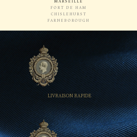
MARSEILLE
FORT DE HAM
CHISLEHURST
FARNEBOROUGH
LIVRAISON RAPIDE