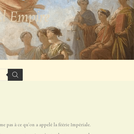
nd Empire
e pas à ce qu’on a appelé la féérie Impériale.