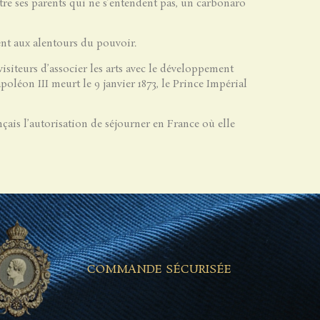
ntre ses parents qui ne s’entendent pas, un carbonaro
ent aux alentours du pouvoir.
isiteurs d’associer les arts avec le développement
poléon III meurt le 9 janvier 1873, le Prince Impérial
nçais l’autorisation de séjourner en France où elle
COMMANDE SÉCURISÉE