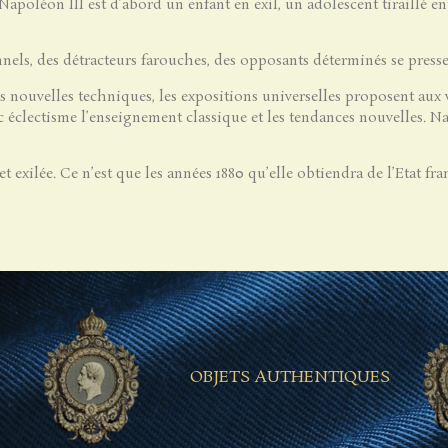
Napoléon III est d’abord un enfant en exil, un adolescent tiraillé e
onnels, des détracteurs farouches, des opposants déterminés se press
 nouvelles techniques, les expositions universelles proposent aux v
vec éclectisme l’enseignement classique et les tendances nouvelles. Na
t exilée. Ce n’est que les années 1880 qu’elle obtiendra de l’Etat fra
OBJETS AUTHENTIQUES