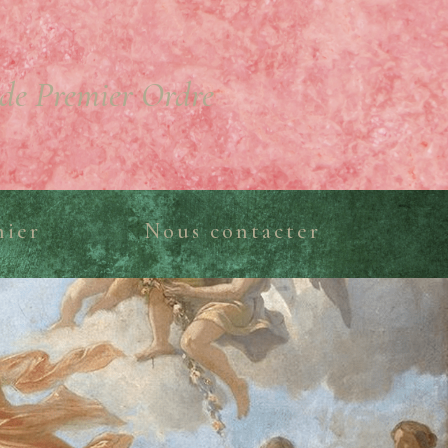
de Premier Ordre
nier
Nous contacter