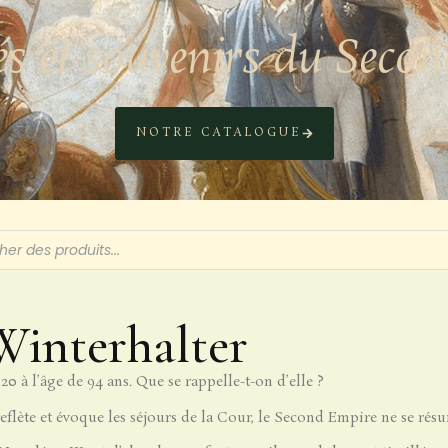
és et souvenirs du Seco
NOTRE CATALOGUE
Winterhalter
20 à l’âge de 94 ans. Que se rappelle-t-on d’elle ?
flète et évoque les séjours de la Cour, le Second Empire ne se résum