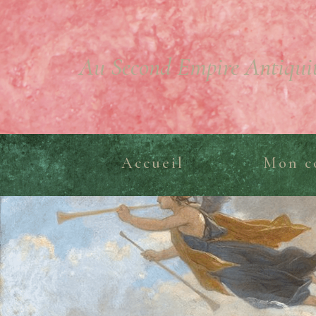
Au Second Empire Antiqui
Accueil
Mon c