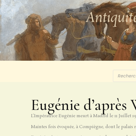
Antiquit
Eugénie d’après 
L’Impératrice Eugénie meurt à Madrid le 11 Juillet 19
Maintes fois évoquée, à Compiègne, dont le palais re