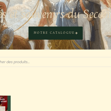
és et souvenirs du Seco
NOTRE CATALOGUE