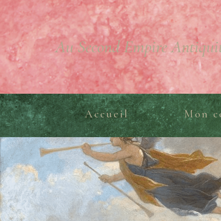
Au Second Empire Antiqui
Accueil
Mon c