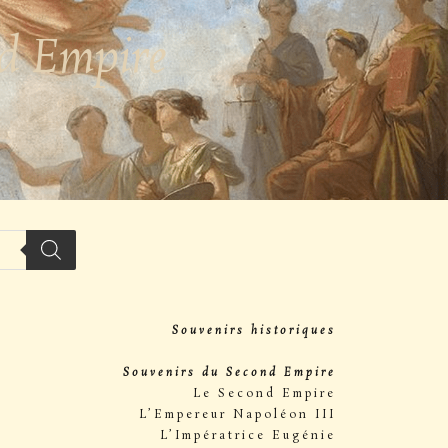
nd Empire
Souvenirs historiques
Souvenirs du Second Empire
Le Second Empire
L’Empereur Napoléon III
L’Impératrice Eugénie