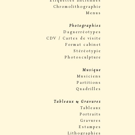
Étiquettes anciennes
Chromolithographie
Menus
Photographies
Daguerréotypes
CDV / Cartes de visite
Format cabinet
Stéréotypie
Photosculpture
Musique
Musiciens
Partitions
Quadrilles
Tableaux & Gravures
Tableaux
Portraits
Gravures
Estampes
Lithographies