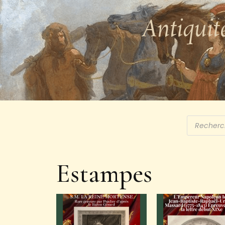
Antiquit
Estampes