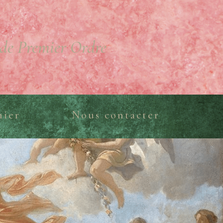
de Premier Ordre
nier
Nous contacter