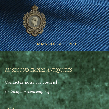
COMMANDE SÉCURISÉE
AU SECOND EMPIRE ANTIQUITÉS
Contactez-nous par courriel :
contact@ausecondempire.fr