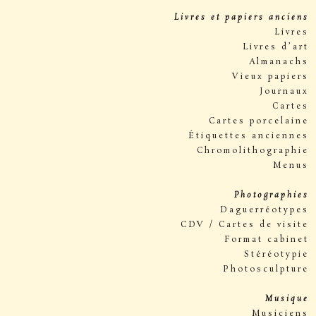
Livres et papiers anciens
Livres
Livres d’art
Almanachs
Vieux papiers
Journaux
Cartes
Cartes porcelaine
Étiquettes anciennes
Chromolithographie
Menus
Photographies
Daguerréotypes
CDV / Cartes de visite
Format cabinet
Stéréotypie
Photosculpture
Musique
Musiciens