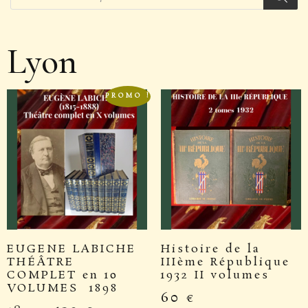
Lyon
PROMO !
EUGENE LABICHE
Histoire de la
THÉÂTRE
IIIème République
COMPLET en 10
1932 II volumes
VOLUMES 1898
60
€