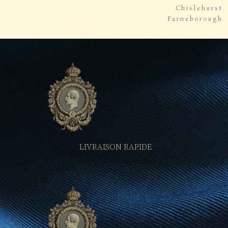
Chislehurst
Farneborough
LIVRAISON RAPIDE