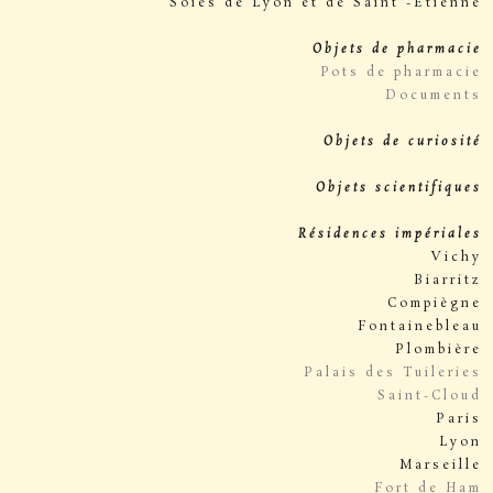
Soies de Lyon et de Saint -Etienne
Objets de pharmacie
Pots de pharmacie
Documents
Objets de curiosité
Objets scientifiques
Résidences impériales
Vichy
Biarritz
Compiègne
Fontainebleau
Plombière
Palais des Tuileries
Saint-Cloud
Paris
Lyon
Marseille
Fort de Ham