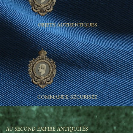
OBJETS AUTHENTIQUES
COMMANDE SÉCURISÉE
AU SECOND EMPIRE ANTIQUITÉS