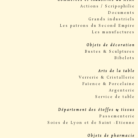
Commerces et industries du XIXe
Actions / Scripophilie
Documents
Grands industriels
Les patrons du Second Empire
Les manufactures
Objets de décoration
Bustes & Sculptures
Bibelots
Arts de la table
Verrerie & Cristallerie
Faïence & Porcelaine
Argenterie
Service de table
Département des étoffes & tissus
Passementerie
Soies de Lyon et de Saint -Etienne
Objets de pharmacie