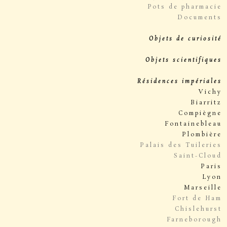
Pots de pharmacie
Documents
Objets de curiosité
Objets scientifiques
Résidences impériales
Vichy
Biarritz
Compiègne
Fontainebleau
Plombière
Palais des Tuileries
Saint-Cloud
Paris
Lyon
Marseille
Fort de Ham
Chislehurst
Farneborough