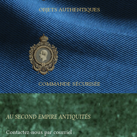
OBJETS AUTHENTIQUES
COMMANDE SÉCURISÉE
AU SECOND EMPIRE ANTIQUITÉS
Contactez-nous par courriel :