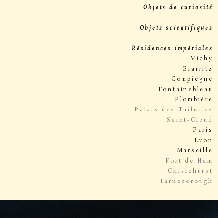
Objets de curiosité
Objets scientifiques
Résidences impériales
Vichy
Biarritz
Compiègne
Fontainebleau
Plombière
Palais des Tuileries
Saint-Cloud
Paris
Lyon
Marseille
Fort de Ham
Chislehurst
Farneborough