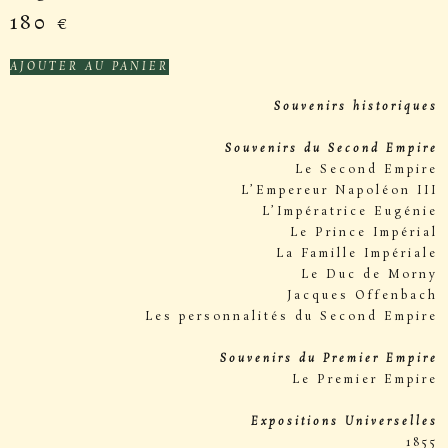
180
€
AJOUTER AU PANIER
Souvenirs historiques
Souvenirs du Second Empire
Le Second Empire
L’Empereur Napoléon III
L’Impératrice Eugénie
Le Prince Impérial
La Famille Impériale
Le Duc de Morny
Jacques Offenbach
Les personnalités du Second Empire
Souvenirs du Premier Empire
Le Premier Empire
Expositions Universelles
1855