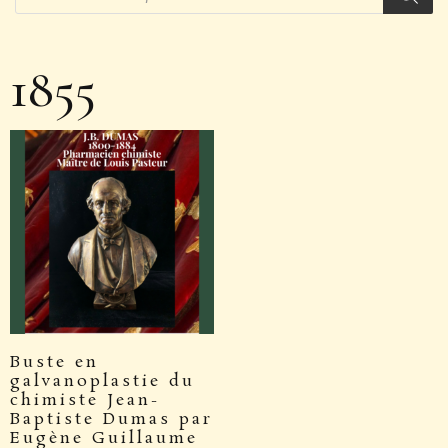
1855
Buste en
galvanoplastie du
chimiste Jean-
Baptiste Dumas par
Eugène Guillaume