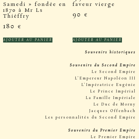
Samedi » fondée en
faveur vierge
1870 à Mr Ls
90
€
Thiéffry
180
€
AJOUTER AU PANIER
AJOUTER AU PANIER
Souvenirs historiques
Souvenirs du Second Empire
Le Second Empire
L’Empereur Napoléon III
L’Impératrice Eugénie
Le Prince Impérial
La Famille Impériale
Le Duc de Morny
Jacques Offenbach
Les personnalités du Second Empire
Souvenirs du Premier Empire
Le Premier Empire