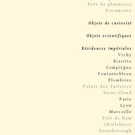
Pots de pharmacie
Documents
Objets de curiosité
Objets scientifiques
Résidences impériales
Vichy
Biarritz
Compiègne
Fontainebleau
Plombière
Palais des Tuileries
Saint-Cloud
Paris
Lyon
Marseille
Fort de Ham
Chislehurst
Farneborough