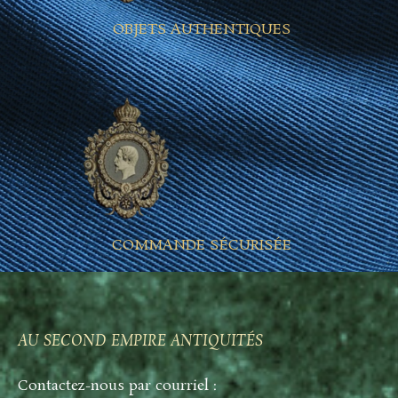
OBJETS AUTHENTIQUES
COMMANDE SÉCURISÉE
AU SECOND EMPIRE ANTIQUITÉS
Contactez-nous par courriel :