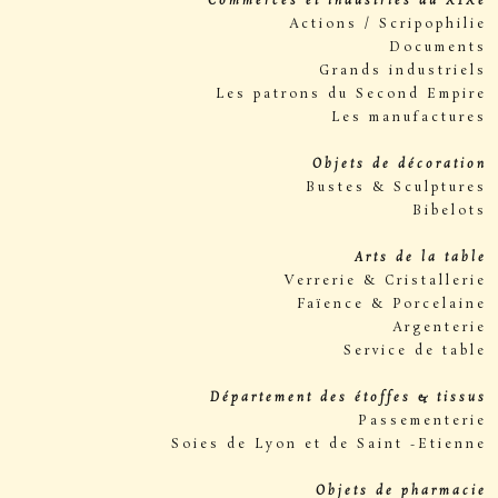
Commerces et industries du XIXe
Actions / Scripophilie
Documents
Grands industriels
Les patrons du Second Empire
Les manufactures
Objets de décoration
Bustes & Sculptures
Bibelots
Arts de la table
Verrerie & Cristallerie
Faïence & Porcelaine
Argenterie
Service de table
Département des étoffes & tissus
Passementerie
Soies de Lyon et de Saint -Etienne
Objets de pharmacie