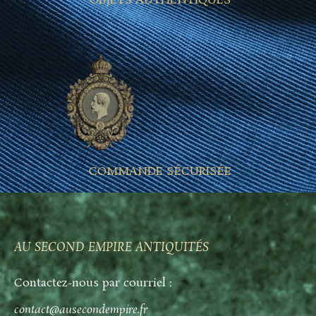
OBJETS AUTHENTIQUES
COMMANDE SÉCURISÉE
AU SECOND EMPIRE ANTIQUITÉS
Contactez-nous par courriel :
contact@ausecondempire.fr