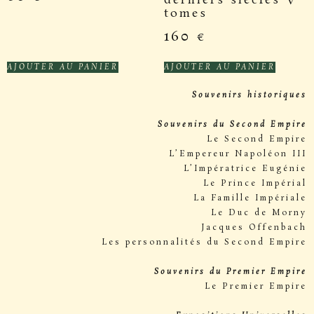
derniers siècles V
tomes
160
€
AJOUTER AU PANIER
AJOUTER AU PANIER
Souvenirs historiques
Souvenirs du Second Empire
Le Second Empire
L’Empereur Napoléon III
L’Impératrice Eugénie
Le Prince Impérial
La Famille Impériale
Le Duc de Morny
Jacques Offenbach
Les personnalités du Second Empire
Souvenirs du Premier Empire
Le Premier Empire