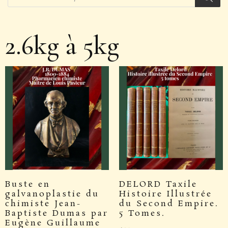
2.6kg à 5kg
Buste en
DELORD Taxile‎
galvanoplastie du
‎Histoire Illustrée
chimiste Jean-
du Second Empire.
Baptiste Dumas par
5 Tomes.
Eugène Guillaume