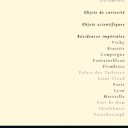
Documents
Objets de curiosité
Objets scientifiques
Résidences impériales
Vichy
Biarritz
Compiègne
Fontainebleau
Plombière
Palais des Tuileries
Saint-Cloud
Paris
Lyon
Marseille
Fort de Ham
Chislehurst
Farneborough