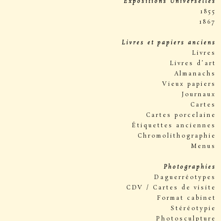
Expositions Universelles
1855
1867
Livres et papiers anciens
Livres
Livres d’art
Almanachs
Vieux papiers
Journaux
Cartes
Cartes porcelaine
Étiquettes anciennes
Chromolithographie
Menus
Photographies
Daguerréotypes
CDV / Cartes de visite
Format cabinet
Stéréotypie
Photosculpture