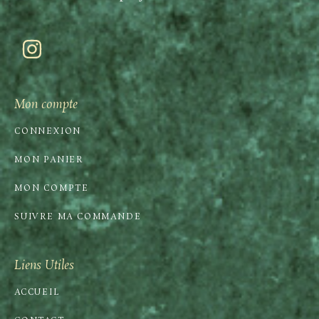
Mon compte
CONNEXION
MON PANIER
MON COMPTE
SUIVRE MA COMMANDE
Liens Utiles
ACCUEIL