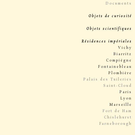
Documents
Objets de curiosité
Objets scientifiques
Résidences impériales
Vichy
Biarritz
Compiègne
Fontainebleau
Plombière
Palais des Tuileries
Saint-Cloud
Paris
Lyon
Marseille
Fort de Ham
Chislehurst
Farneborough