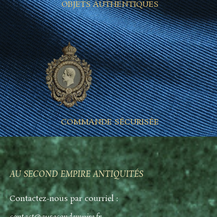
OBJETS AUTHENTIQUES
COMMANDE SÉCURISÉE
AU SECOND EMPIRE ANTIQUITÉS
Contactez-nous par courriel :