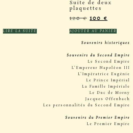
Suite de deux
plaquettes
120
€
100
€
LIRE LA SUITE
AJOUTER AU PANIER
Souvenirs historiques
Souvenirs du Second Empire
Le Second Empire
L’Empereur Napoléon III
L’Impératrice Eugénie
Le Prince Impérial
La Famille Impériale
Le Duc de Morny
Jacques Offenbach
Les personnalités du Second Empire
Souvenirs du Premier Empire
Le Premier Empire